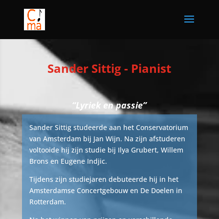
Sander Sittig - Pianist
“Lyriek en passie”
Sander Sittig studeerde aan het Conservatorium
van Amsterdam bij Jan Wijn. Na zijn afstuderen
voltooide hij zijn studie bij Ilya Grubert, Willem
Brons en Eugene Indjic.
Tijdens zijn studiejaren debuteerde hij in het
Amsterdamse Concertgebouw en De Doelen in
Rotterdam.